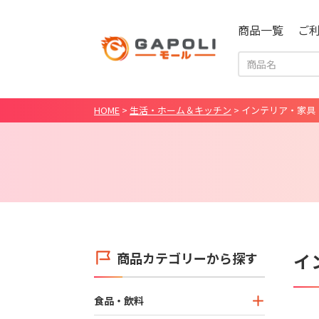
商品一覧
ご
HOME
>
生活・ホーム＆キッチン
>
インテリア・家具
商品カテゴリーから探す
イ
食品・飲料