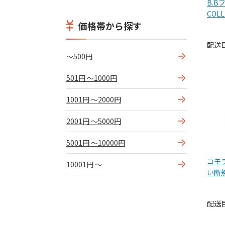
B.B
COL
価格帯から探す
配送
～500円
501円 ～1000円
1001円 ～2000円
2001円 ～5000円
5001円 ～10000円
コモ
10001円 ～
い断
組)1
配送