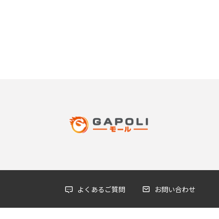
よくあるご質問
お問い合わせ