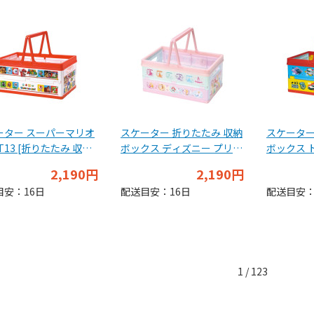
ーター スーパーマリオ
スケーター 折りたたみ 収納
スケーター
T13 [折りたたみ 収納
ボックス ディズニー プリン
ボックス 
クス]
セス23 BWOT13
BWOT13
2,190円
2,190円
目安：16日
配送目安：16日
配送目安：
1 / 123