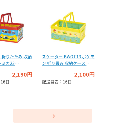
 折りたたみ 収納
スケーター BWOT13 ポケモ
トミカ23
ン 折り畳み 収納ケース ハ
ンドル付き 積み重ねOK
2,190円
2,100円
16日
配送目安：16日