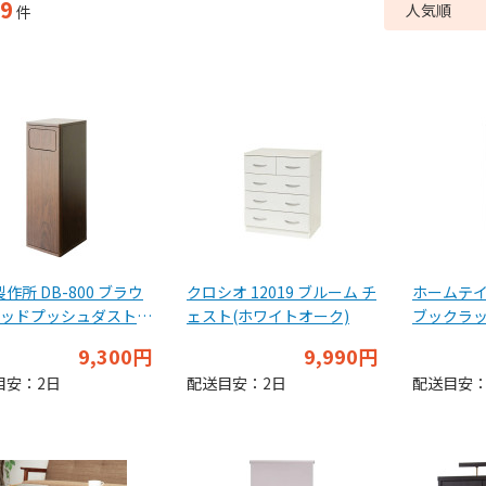
9
件
作所 DB-800 ブラウ
クロシオ 12019 ブルーム チ
ホームテイス
[ウッドプッシュダストボ
ェスト(ホワイトオーク)
ブックラック
 組立品]
ルブル- 
9,300円
9,990円
目安：2日
配送目安：2日
配送目安：