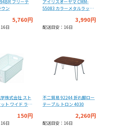
394BR フリーテ
アイリスオーヤマ CMM-
ラウン
55083 カラーメタルラック
ブラック
5,760円
3,990円
16日
配送目安：16日
学株式会社 スト
不二貿易 92244 折れ脚ロー
ット ワイド ライ
テーブル トロン 4030
150円
2,260円
16日
配送目安：16日