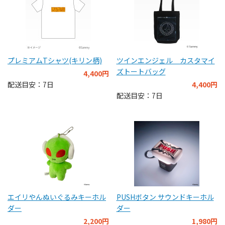
プレミアムTシャツ(キリン柄)
ツインエンジェル カスタマイ
ズトートバッグ
4,400円
配送目安：7日
4,400円
配送目安：7日
エイリやんぬいぐるみキーホル
PUSHボタン サウンドキーホル
ダー
ダー
2,200円
1,980円