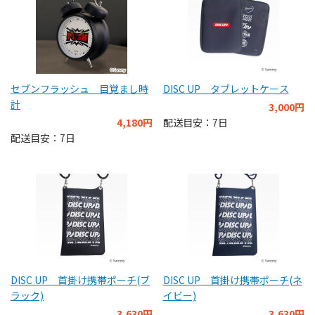
セブンフラッシュ 目覚まし時
DISC UP タブレットケース
計
3,000円
4,180円
配送目安：7日
配送目安：7日
DISC UP 首掛け携帯ポーチ(ブ
DISC UP 首掛け携帯ポーチ(ネ
ラック)
イビー)
3,630円
3,630円