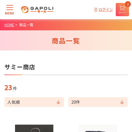
0
ログイン
MENU
カート
HOME
>
商品一覧
商品一覧
サミー商店
23
件