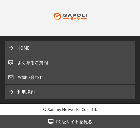
HOME
よくあるご質問
お問い合わせ
利用規約
© Sammy Networks Co., Ltd.
PC版サイトを見る