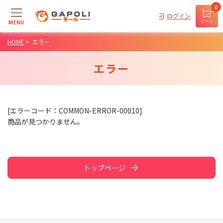
0
ログイン
MENU
カート
HOME
>
エラー
エラー
[エラーコード：COMMON-ERROR-00010]
商品が見つかりません。
トップページ