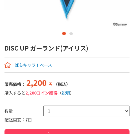
DISC UP ガーランド(アイリス)
ぱちキャラ！ベース
2,200
販売価格：
円
（税込）
購入すると
2,200コイン獲得
（
説明
）
数量
配送目安：7日