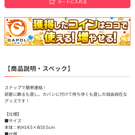
カートに入れる
【商品説明・スペック】
スナップで簡単連結！
部屋に飾るも良し、カバンに付けて持ち歩くも良しの自由自在な
グッズです！
【仕様】
■サイズ
本体：約H14.5×W10.5cm
■仕様