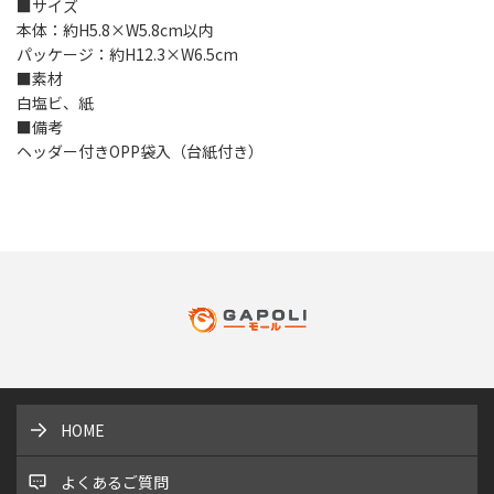
■サイズ
本体：約H5.8×W5.8cm以内
パッケージ：約H12.3×W6.5cm
■素材
白塩ビ、紙
■備考
ヘッダー付きOPP袋入（台紙付き）
HOME
よくあるご質問