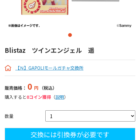
Blistaz ツインエンジェル 遥
【Ｎ】GAPOLIモールガチャ交換所
0
販売価格：
円
（税込）
購入すると
0コイン獲得
（
説明
）
数量
交換には引換券が必要です