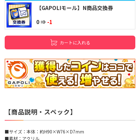
【GAPOLIモール】N商品交換券
0 ⇒
-1
カートに入れる
【商品説明・スペック】
■サイズ：本体：約H90×W76×D7mm
■素材：アクリル