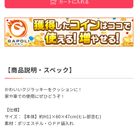
カートに入れる
【商品説明・スペック】
かわいいクジラッキーをクッションに！
家や車での使用にぜひどうぞ！
【仕様】
サイズ：【本体】約H11×60×47cm(ヒレ部含む)
素材：ポリエステル・ＯＰＰ袋入れ