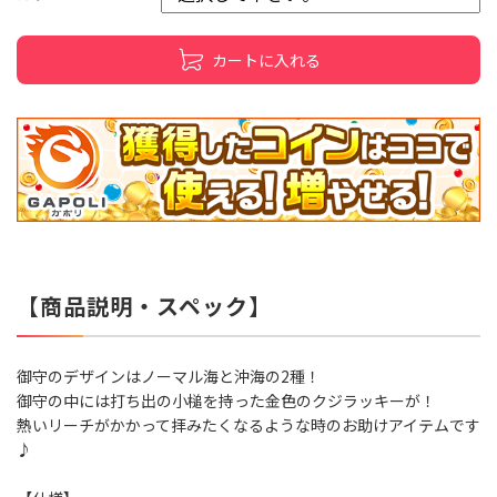
カートに入れる
【商品説明・スペック】
御守のデザインはノーマル海と沖海の2種！
御守の中には打ち出の小槌を持った金色のクジラッキーが！
熱いリーチがかかって拝みたくなるような時のお助けアイテムです
♪