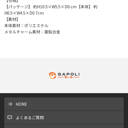
【仕様】
【パッケージ】 約H10.5×W5.5×D0.cm【本体】 約
H6.5×W4.5×D0.7cm
【素材】
本体素材：ポリエステル
メタルチャーム素材：亜鉛合金
HOME
よくあるご質問