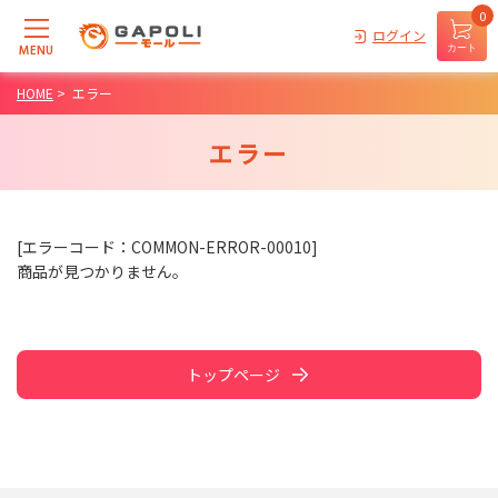
0
ログイン
MENU
カート
HOME
>
エラー
エラー
[エラーコード：COMMON-ERROR-00010]
商品が見つかりません。
トップページ