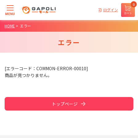
0
ログイン
MENU
カート
HOME
>
エラー
エラー
[エラーコード：COMMON-ERROR-00010]
商品が見つかりません。
トップページ