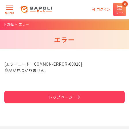
0
ログイン
MENU
カート
HOME
>
エラー
エラー
[エラーコード：COMMON-ERROR-00010]
商品が見つかりません。
トップページ