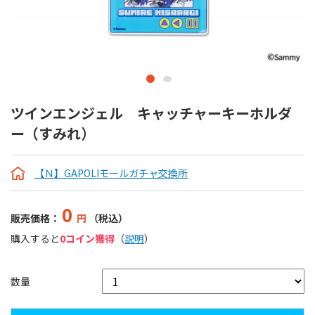
ツインエンジェル キャッチャーキーホルダ
ー（すみれ）
【Ｎ】GAPOLIモールガチャ交換所
0
販売価格：
円
（税込）
購入すると
0コイン獲得
（
説明
）
数量