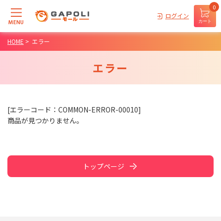
0
ログイン
MENU
カート
HOME
>
エラー
エラー
[エラーコード：COMMON-ERROR-00010]
商品が見つかりません。
トップページ