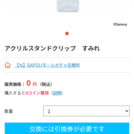
アクリルスタンドクリップ すみれ
【Ｎ】GAPOLIモールガチャ交換所
0
販売価格：
円
（税込）
購入すると
0コイン獲得
（
説明
）
数量
交換には引換券が必要です