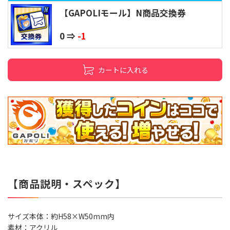
【GAPOLIモール】N商品交換券
0 ⇒
-1
カートに入れる
【商品説明・スペック】
サイズ本体：約H58×W50mm内
素材：アクリル