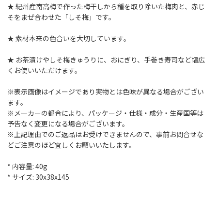
★ 紀州産南高梅で作った梅干しから種を取り除いた梅肉と、赤じ
そをまぜ合わせた「しそ梅」です。
★ 素材本来の色合いを大切しています。
★ お茶漬けやしそ梅きゅうりに、おにぎり、手巻き寿司など幅広
くお使いいただけます。
※表示画像はイメージであり実物とは色味が異なる場合がござい
ます。
※メーカーの都合により、パッケージ・仕様・成分・生産国等は
予告なく変更になる場合がございます。
※上記理由でのご返品はお受けできませんので、事前お問合せな
どご注意のほど宜しくお願いいたします。
* 内容量: 40g
* サイズ: 30x38x145