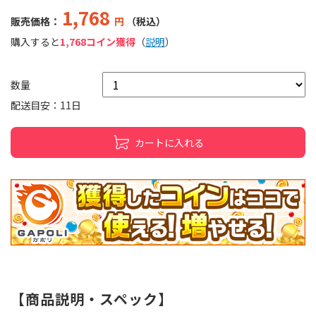
1,768
販売価格：
円
（税込）
購入すると
1,768コイン獲得
（
説明
）
数量
配送目安：11日
カートに入れる
【商品説明・スペック】