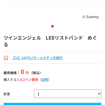
ツインエンジェル LEDリストバンド めぐ
る
【Ｎ】GAPOLIモールガチャ交換所
0
販売価格：
円
（税込）
購入すると
0コイン獲得
（
説明
）
数量