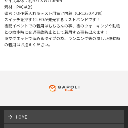
サイズ本体：約H31×W210mm
素材：PVC/ABS
備考：OPP袋入れ※テスト用電池内蔵（CR1220×2個）
スイッチを押すとLEDが発光するリストバンドです！
夜間イベントでの着用はもちろんの事、夜のウォーキングや動物
との散歩時に交通事故防止として着用する事も出来ます！
※マグネットで留めるタイプの為、ランニング等の激しい運動時
の着用はお控えください。
HOME