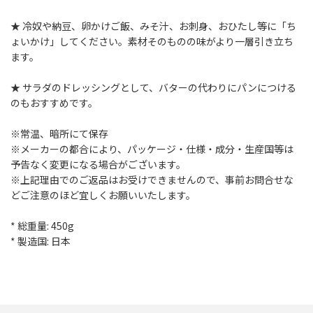
★ 冷奴や納豆、卵かけご飯、みそ汁、お刺身、おひたし等に「ち
ょいかけ」してください。素材そのものの味がより一層引き立ち
ます。
★ サラダのドレッシングとして、バターの代わりにパンにつける
のもおすすめです。
※常温、暗所にて保存
※メーカーの都合により、パッケージ・仕様・成分・生産国等は
予告なく変更になる場合がございます。
※上記理由でのご返品はお受けできませんので、事前お問合せな
どご注意のほど宜しくお願いいたします。
* 総重量: 450g
* 製造国: 日本