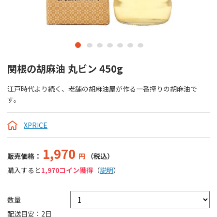
関根の胡麻油 丸ビン 450g
江戸時代より続く、老舗の胡麻油屋が作る一番搾りの胡麻油で
す。
XPRICE
1,970
販売価格：
円
（税込）
購入すると
1,970コイン獲得
（
説明
）
数量
配送目安：2日