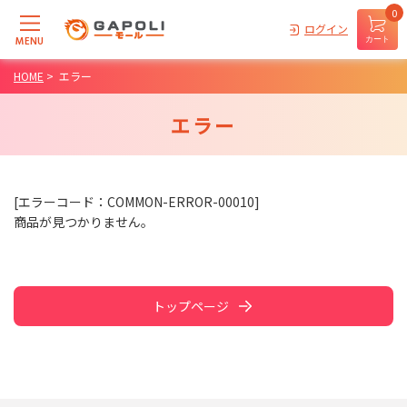
0
ログイン
MENU
カート
HOME
>
エラー
エラー
[エラーコード：COMMON-ERROR-00010]
商品が見つかりません。
トップページ