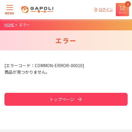
0
ログイン
MENU
カート
HOME
>
エラー
エラー
[エラーコード：COMMON-ERROR-00010]
商品が見つかりません。
トップページ