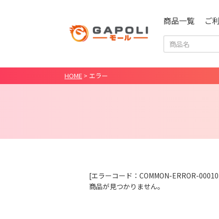
商品一覧
ご
HOME
>
エラー
[エラーコード：COMMON-ERROR-00010
商品が見つかりません。