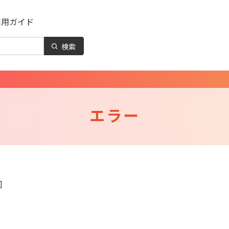
利用ガイド
検索
エラー
]