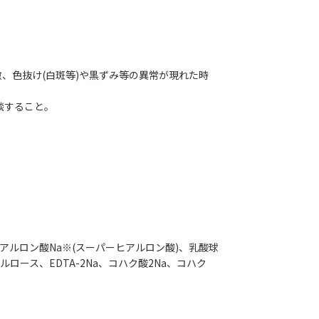
、色抜け(白斑等)や黒ずみ等の異常が現れた時
談すること。
ヒアルロン酸Na※(スーパーヒアルロン酸)、乳酸球
ロース、EDTA-2Na、コハク酸2Na、コハク