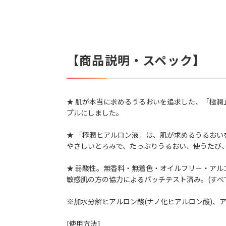
【商品説明・スペック】
★ 肌が本当に求めるうるおいを追求した、「極
プルにしました。
★ 「極潤ヒアルロン液」は、肌が求めるうるおい
やさしいとろみで、たっぷりうるおい、使うたび
★ 弱酸性。無香料・無着色・オイルフリー・アル
敏感肌の方の協力によるパッチテスト済み。(すべ
※加水分解ヒアルロン酸(ナノ化ヒアルロン酸)、ア
[使用方法]