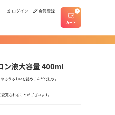
ログイン
会員登録
0
カート
ン液大容量 400ml
求めるうるおいを詰めこんだ化粧水。
く変更されることがございます。