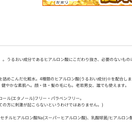
潤」。うるおい成分であるヒアルロン酸にこだわり抜き、必要のないもの
を詰めこんだ化粧水。4種類のヒアルロン酸(うるおい成分)※を配合し
、健やかな素肌へ。顔・体・髪の毛にも。老若男女、誰でも使えます。
コール(エタノール)フリー・パラベンフリー。
ての方に刺激が起こらないというわけではありません。)
セチルヒアルロン酸Na(スーパーヒアルロン酸)、乳酸球菌/ヒアルロン