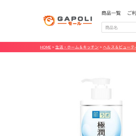
商品一覧
ご
HOME
>
生活・ホーム＆キッチン
>
ヘルス＆ビューテ