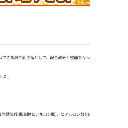
はできる限り削ぎ落として、配合成分と容器をシン
ました。
酸発酵液(乳酸発酵ヒアルロン酸)、ヒアルロン酸Na