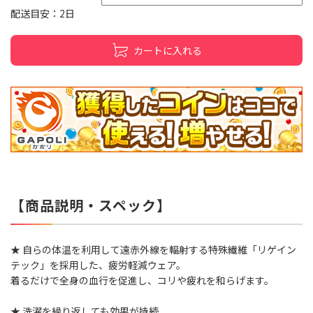
配送目安：2日
カートに入れる
【商品説明・スペック】
★ 自らの体温を利用して遠赤外線を輻射する特殊繊維「リゲイン
テック」を採用した、疲労軽減ウェア。
着るだけで全身の血行を促進し、コリや疲れを和らげます。
★ 洗濯を繰り返しても効果が持続