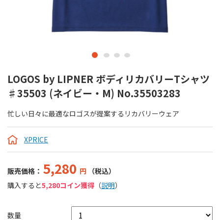
LOGOS by LIPNER ボディリカバリーTシャツ
♯35503 (ネイビー・M) No.35503283
忙しい日々に最適なロゴスが提案するリカバリーウェア
XPRICE
5,280
販売価格：
円
（税込）
購入すると
5,280コイン獲得
（
説明
）
数量