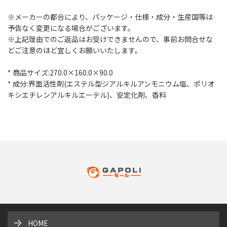
※メーカーの都合により、パッケージ・仕様・成分・生産国等は
予告なく変更になる場合がございます。
※上記理由でのご返品はお受けできませんので、事前お問合せな
どご注意のほど宜しくお願いいたします。
* 商品サイズ:270.0×160.0×90.0
* 成分:界面活性剤(エステル型ジアルキルアンモニウム塩、ポリオ
キシエチレンアルキルエーテル)、安定化剤、香料
HOME