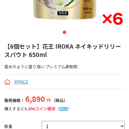
【6個セット】花王 IROKA ネイキッドリリー
スパウト 650ml
香水のように香り高い プレミアム柔軟剤
XPRICE
6,890
販売価格：
円
（税込）
購入すると
6,890コイン獲得
（
説明
）
数量