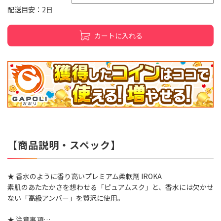
配送目安：2日
カートに入れる
【商品説明・スペック】
★ 香水のように香り高いプレミアム柔軟剤 IROKA
素肌のあたたかさを想わせる「ピュアムスク」と、香水には欠かせ
ない「高級アンバー」を贅沢に使用。
★ 注意事項…