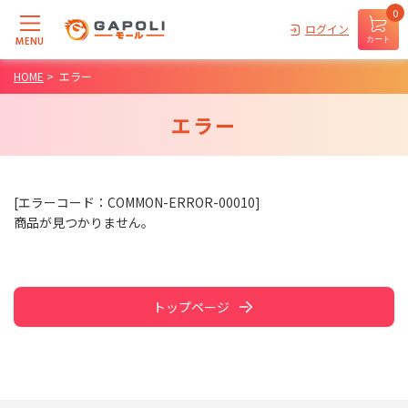
0
ログイン
MENU
カート
HOME
>
エラー
エラー
[エラーコード：COMMON-ERROR-00010]
商品が見つかりません。
トップページ