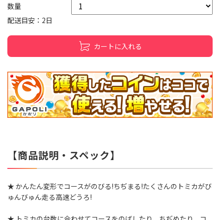
数量
配送目安：2日
カートに入れる
【商品説明・スペック】
★ かんたん変形でコースがのびる!ちぢまる!たくさんのトミカがび
ゅんびゅん走る高速どうろ!
★ トミカの台数に合わせてコースをのばしたり、ちぢめたり、コ