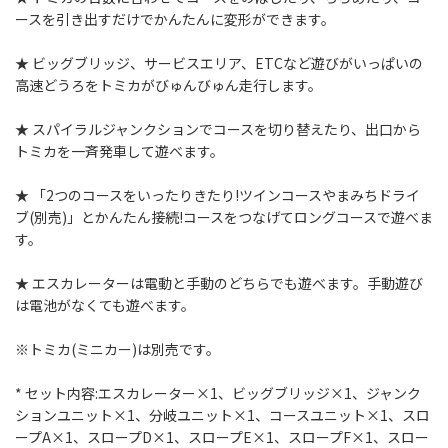
ースを引き出すだけでかんたんに変形ができます。
★ ビッグブリッジ、サービスエリア、ETCなど遊びがいっぱいの
高速どうろをトミカがびゅんびゅん走行します。
★ スパイラルジャンクションでコースを切り替えたり、出口から
トミカを一斉発車して遊べます。
★ 「2つのコースをいったりきたり!ツインコースやまみちドライ
ブ(別売)」とかんたん接続!コースをつなげてロングコースで遊べま
す。
★ エスカレーターは電動と手動のどちらでも遊べます。手動遊び
は電池がなくても遊べます。
※トミカ(ミニカー)は別売です。
* セット内容:エスカレーター×1、ビッグブリッジ×1、ジャンク
ションユニット×1、分岐ユニット×1、コースユニット×1、スロ
ープA×1、スロープD×1、スロープE×1、スロープF×1、スロー