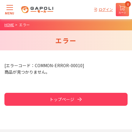
0
ログイン
MENU
カート
HOME
>
エラー
エラー
[エラーコード：COMMON-ERROR-00010]
商品が見つかりません。
トップページ