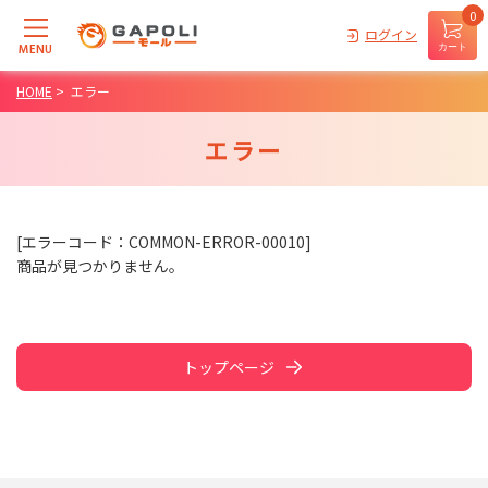
0
ログイン
MENU
カート
HOME
>
エラー
エラー
[エラーコード：COMMON-ERROR-00010]
商品が見つかりません。
トップページ