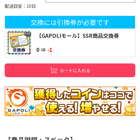
配送目安：10日
交換には引換券が必要です
【GAPOLIモール】SSR商品交換券
0 ⇒
-1
カートに入れる
【商品説明・スペック】