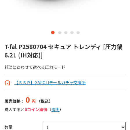
T-fal P2580704 セキュア トレンディ [圧力鍋
6.2L (IH対応)]
料理にあわせて選べる圧力モード
【ＳＳＲ】GAPOLIモールガチャ交換所
0
販売価格：
円
（税込）
購入すると
0コイン獲得
（
説明
）
数量