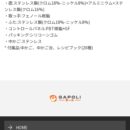
・底:ステンレス鋼(クロム18%-ニッケル8%)+アルミニウム+ステ
ンレス鋼(クロム16%)
・取っ手:フェノール樹脂
・ふた:ステンレス鋼(クロム18%-ニッケル8%)
・コントロールパネル:PBT樹脂+GF
・パッキング:シリコーンゴム
・中かご:ステンレス
* 付属品:中かご、中かご台、レシピブック(20種)
HOME