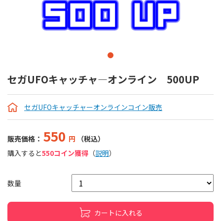
セガUFOキャッチャ―オンライン 500UP
セガUFOキャッチャーオンラインコイン販売
550
販売価格：
円
（税込）
購入すると
550コイン獲得
（
説明
）
数量
カートに入れる