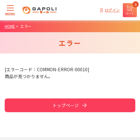
0
ログイン
MENU
カート
HOME
>
エラー
エラー
[エラーコード：COMMON-ERROR-00010]
商品が見つかりません。
トップページ