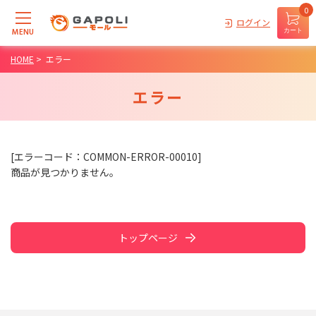
0
ログイン
MENU
カート
HOME
>
エラー
エラー
[エラーコード：COMMON-ERROR-00010]
商品が見つかりません。
トップページ