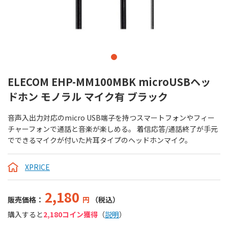
ELECOM EHP-MM100MBK microUSBヘッ
ドホン モノラル マイク有 ブラック
音声入出力対応のmicro USB端子を持つスマートフォンやフィー
チャーフォンで通話と音楽が楽しめる。 着信応答/通話終了が手元
でできるマイクが付いた片耳タイプのヘッドホンマイク。
XPRICE
2,180
販売価格：
円
（税込）
購入すると
2,180コイン獲得
（
説明
）