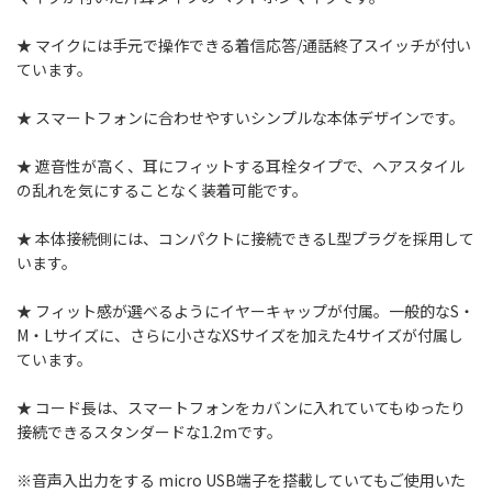
★ マイクには手元で操作できる着信応答/通話終了スイッチが付い
ています。
★ スマートフォンに合わせやすいシンプルな本体デザインです。
★ 遮音性が高く、耳にフィットする耳栓タイプで、ヘアスタイル
の乱れを気にすることなく装着可能です。
★ 本体接続側には、コンパクトに接続できるL型プラグを採用して
います。
★ フィット感が選べるようにイヤーキャップが付属。一般的なS・
M・Lサイズに、さらに小さなXSサイズを加えた4サイズが付属し
ています。
★ コード長は、スマートフォンをカバンに入れていてもゆったり
接続できるスタンダードな1.2mです。
※音声入出力をする micro USB端子を搭載していてもご使用いた