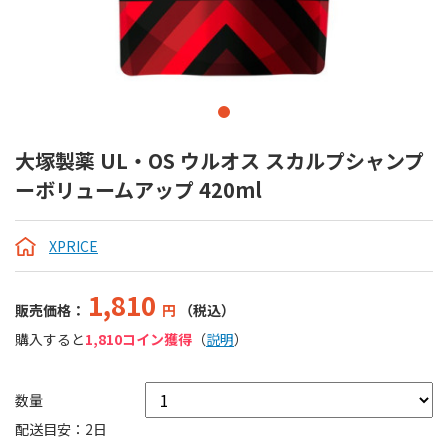
大塚製薬 UL・OS ウルオス スカルプシャンプ
ーボリュームアップ 420ml
XPRICE
1,810
販売価格：
円
（税込）
購入すると
1,810コイン獲得
（
説明
）
数量
配送目安：2日