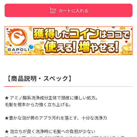
カートに入れる
【商品説明・スペック】
★ アミノ酸系洗浄成分主体で頭皮に優しい処方。
毛髪を根本から力強く立ち上げる。
★豊かな泡が男のアブラ汚れを落とす、十分な洗浄力
★ 泡立ちが良く洗浄時に毛髪への負担が少ない