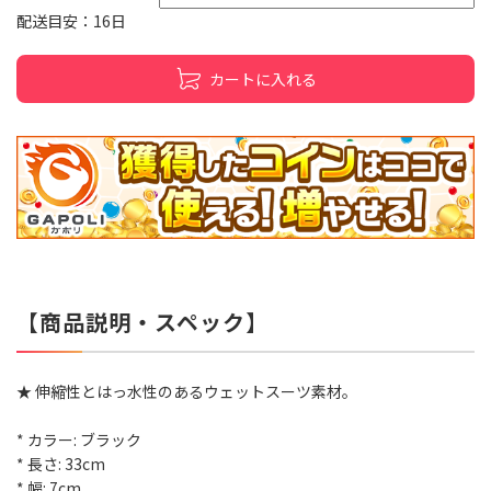
配送目安：16日
カートに入れる
【商品説明・スペック】
★ 伸縮性とはっ水性のあるウェットスーツ素材。
* カラー: ブラック
* 長さ: 33cm
* 幅: 7cm