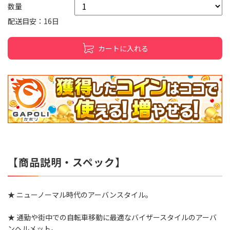
数量
配送目安：16日
カートに入れる
【商品説明・スペック】
★ ニューノーマル時代のアーバンスタイル｡
★ 通勤や街中での自転車移動に最適なバイザースタイルのアーバ
ンヘルメット｡