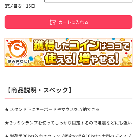
配送目安：16日
カートに入れる
【商品説明・スペック】
★ スタンド下にキーボードやマウスを収納できる
★ 2つのクランプを使ってしっかり固定するので地震などにも強い
★ 耐荷重20kg(外向きクランプ固定の場合10kg)で大型のディスプ