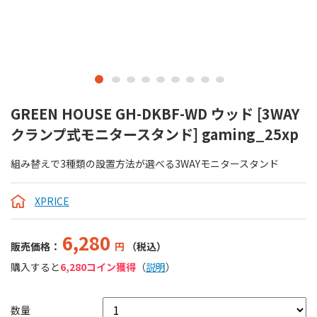
GREEN HOUSE GH-DKBF-WD ウッド [3WAY
クランプ式モニタースタンド] gaming_25xp
組み替えで3種類の設置方法が選べる3WAYモニタースタンド
XPRICE
6,280
販売価格：
円
（税込）
購入すると
6,280コイン獲得
（
説明
）
数量