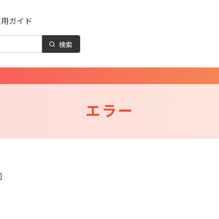
利用ガイド
検索
エラー
]