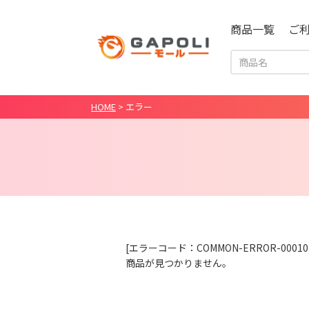
商品一覧
ご
HOME
>
エラー
[エラーコード：COMMON-ERROR-00010
商品が見つかりません。