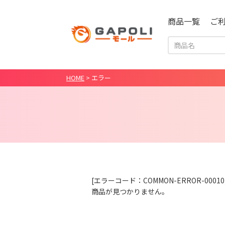
商品一覧
ご
HOME
>
エラー
[エラーコード：COMMON-ERROR-00010
商品が見つかりません。