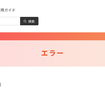
利用ガイド
検索
エラー
]