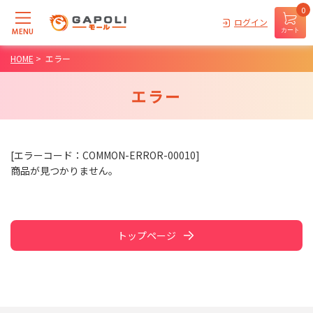
0
ログイン
MENU
カート
HOME
>
エラー
エラー
[エラーコード：COMMON-ERROR-00010]
商品が見つかりません。
トップページ