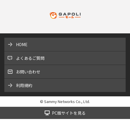
HOME
よくあるご質問
お問い合わせ
利用規約
© Sammy Networks Co., Ltd.
PC版サイトを見る