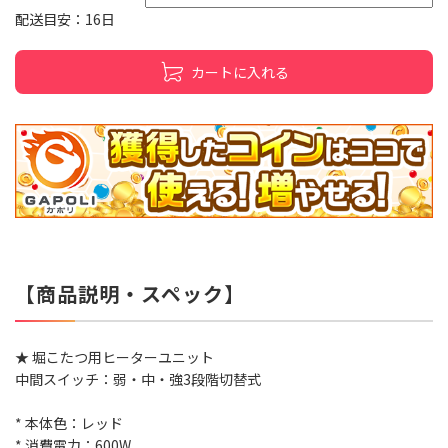
配送目安：16日
カートに入れる
【商品説明・スペック】
★ 堀こたつ用ヒーターユニット
中間スイッチ：弱・中・強3段階切替式
* 本体色：レッド
* 消費電力：600W