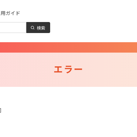
利用ガイド
検索
エラー
]