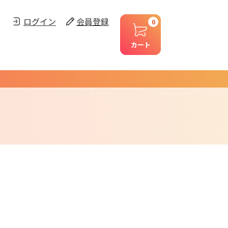
ログイン
会員登録
0
カート