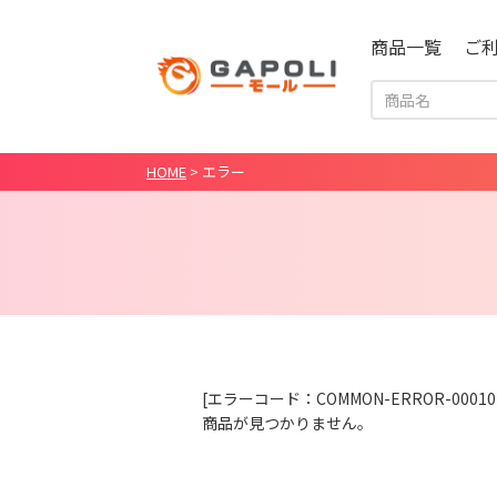
商品一覧
ご
HOME
>
エラー
[エラーコード：COMMON-ERROR-00010
商品が見つかりません。