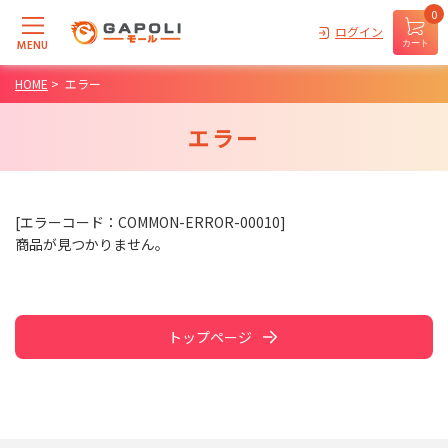
0
ログイン
MENU
カート
HOME
>
エラー
エラー
[エラーコード：COMMON-ERROR-00010]
商品が見つかりません。
トップページ