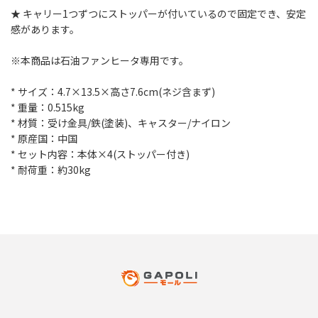
★ キャリー1つずつにストッパーが付いているので固定でき、安定
感があります。
※本商品は石油ファンヒータ専用です。
* サイズ：4.7×13.5×高さ7.6cm(ネジ含まず)
* 重量：0.515kg
* 材質：受け金具/鉄(塗装)、キャスター/ナイロン
* 原産国：中国
* セット内容：本体×4(ストッパー付き)
* 耐荷重：約30kg