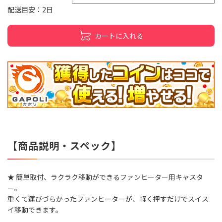
配送目安：2日
カートに入れる
【商品説明・スペック】
★ 簡単取付、ラクラク移動ができるファンヒーター用キャスタ
ー。
重くて運びづらかったファンヒーターが、軽く押すだけでスイス
イ移動できます。