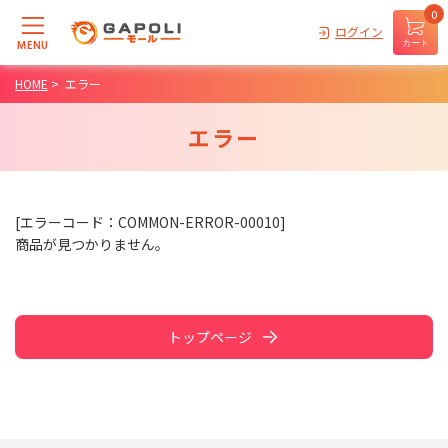
0
ログイン
MENU
カート
HOME
>
エラー
エラー
[エラーコード：COMMON-ERROR-00010]
商品が見つかりません。
トップページ