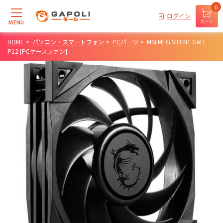
0
ログイン
MENU
カート
HOME
>
パソコン・スマートフォン
>
PCパーツ
>
MSI MEG SILENT GALE
P12 [PCケースファン]