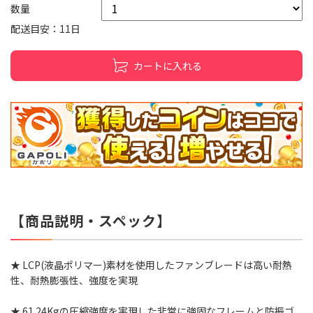
数量
配送目安：11日
カートに入れる
【商品説明・スペック】
★ LCP(液晶ポリマー)素材を使用したファンブレードは高い耐熱
性、耐熱膨張性、強度を実現
★ 61.24Kgの圧縮強度を実現した非常に強固なフレームと防振ゴ