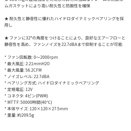
ムガスケットにより高い耐久性と防振性を確保
★ 耐久性と静音性に優れたハイドロダイナミックベアリングを採
用し
★ ファンに32°の角度をつけることにより、良好なエアーフローと
静音性を高め、ファンノイズを22.7dBAまで抑制することが可能
* ファン回転数: 0～2000rpm
* 最大風圧: 2.21mmH2O
* 最大風量: 56.2CFM
* ノイズレベル: 22.7dBA
* ベアリング方式: ハイドロダイナミックベアリング
* 定格電圧: 12V
* コネクタ: 4ピン(PWM)
* MTTF: 50000時間(40℃)
* 本体サイズ: 120×120×27.5mm
* 重量: 約209.5g