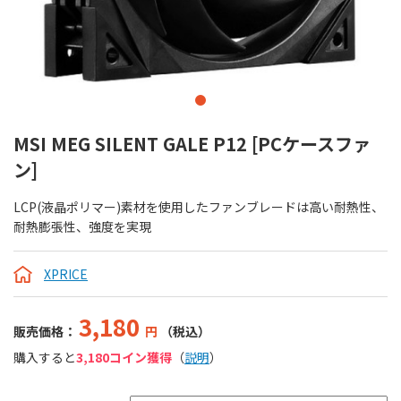
MSI MEG SILENT GALE P12 [PCケースファ
ン]
LCP(液晶ポリマー)素材を使用したファンブレードは高い耐熱性、
耐熱膨張性、強度を実現
XPRICE
3,180
販売価格：
円
（税込）
購入すると
3,180コイン獲得
（
説明
）