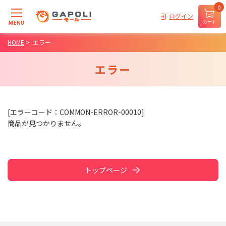
0
ログイン
MENU
カート
HOME
>
エラー
エラー
[エラーコード：COMMON-ERROR-00010]
商品が見つかりません。
トップページ