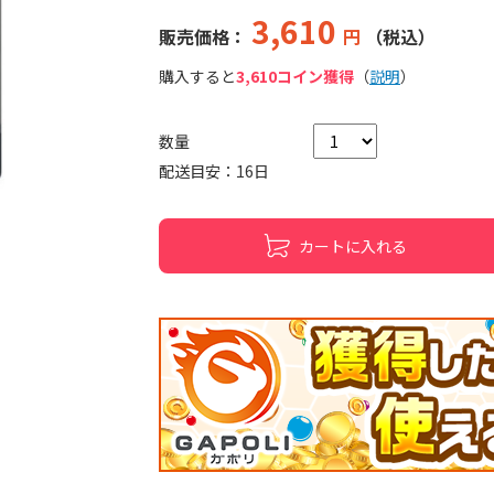
3,610
販売価格：
円
（税込）
購入すると
3,610コイン獲得
（
説明
）
数量
配送目安：16日
カートに入れる