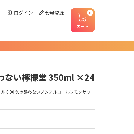
ログイン
会員登録
0
カート
ない檸檬堂 350ml ×24
 0.00 %の酔わないノンアルコールレモンサワ