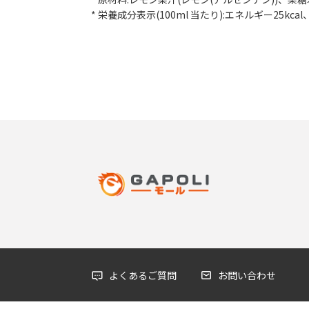
* 栄養成分表示(100ml 当たり):エネルギー25kc
よくあるご質問
お問い合わせ