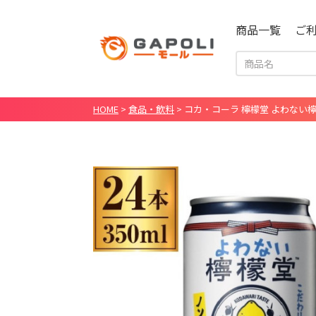
商品一覧
ご
HOME
>
食品・飲料
>
コカ・コーラ 檸檬堂 よわない檸檬堂