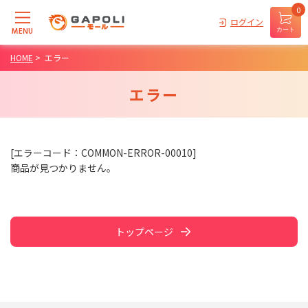
0
ログイン
MENU
カート
HOME
>
エラー
エラー
[エラーコード：COMMON-ERROR-00010]
商品が見つかりません。
トップページ