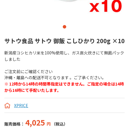
サトウ食品 サトウ 御飯 こしひかり 200g ×10
新潟産コシヒカリ米を100%使用し、ガス直火炊きにて無菌パック
しました
ご注文前にご確認ください
沖縄・離島への配送不可となります 。ご了承ください。
※ 12時から14時の時間帯指定はできません。ご指定の場合は14時
から16時にて手配いたします。
XPRICE
4,025
販売価格：
円
（税込）